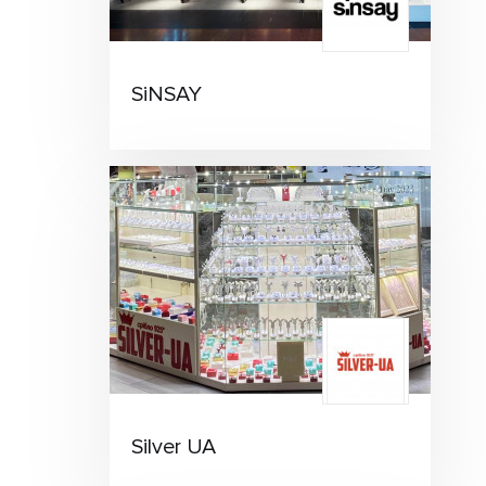
SiNSAY
Silver UA