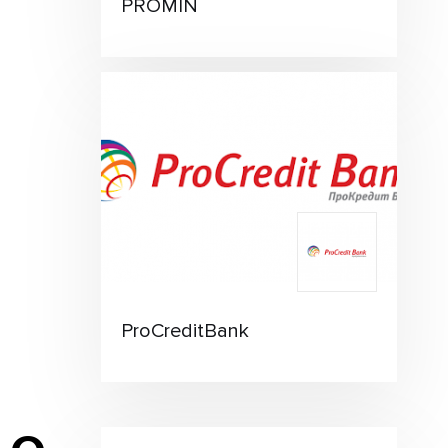
PROMIN
ProCreditBank