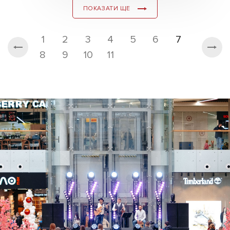
ПОКАЗАТИ ЩЕ
1
2
3
4
5
6
7
8
9
10
11