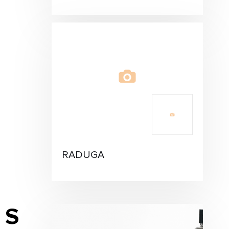
RADUGA
S