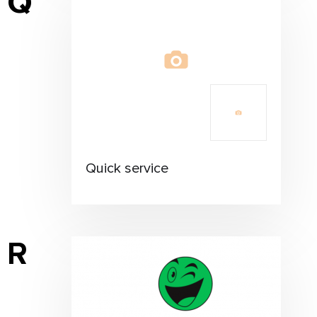
Q
Quick service
R