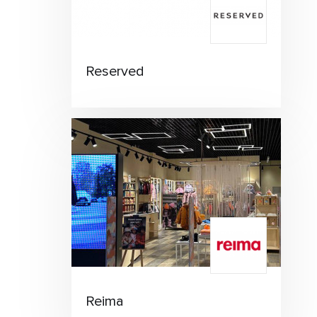
Reserved
Reima