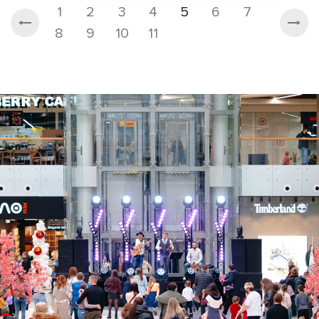
1
2
3
4
5
6
7
8
9
10
11