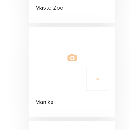
MasterZoo
Manika