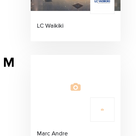
LC Waikiki
M
Marc Andre