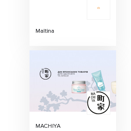
Maltina
MACHIYA