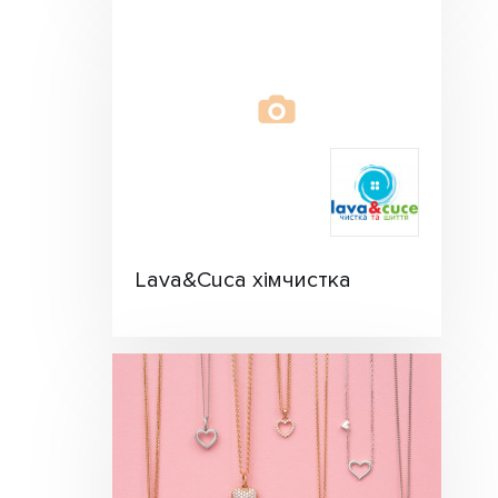
Lava&Cuca хімчистка