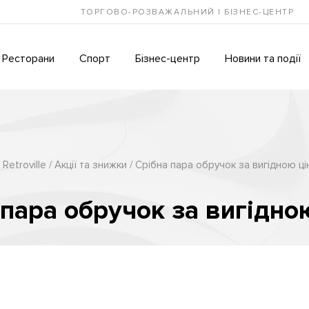
ТОРГОВО-РОЗВАЖАЛЬНИЙ І БІЗНЕС-ЦЕНТР
Ресторани
Спорт
Бізнес-центр
Новини та події
Retroville
Акції та знижки
Срібна пара обручок за вигідною ц
 пара обручок за вигідно