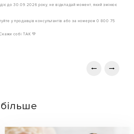
діє до 30.09.2026 року, не відкладай момент, який змінює
туйте у продавців консультантів або за номером 0 800 75
Скажи собі ТАК 💚
ь більше