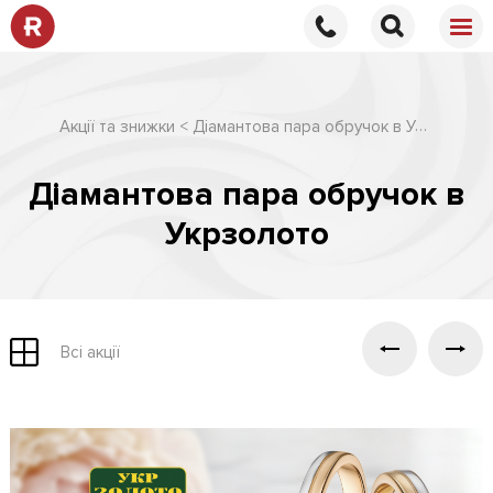
Діамантова пара обручок в Укрзолото
Акції та знижки
Діамантова пара обручок в
Укрзолото
Всі акції