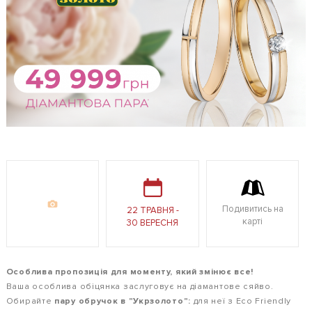
Подивитись на
22 ТРАВНЯ -
карті
30 ВЕРЕСНЯ
Особлива пропозиція для моменту, який змінює все!
Ваша особлива обіцянка заслуговує на діамантове сяйво.
Обирайте
пару обручок в "Укрзолото":
для неї з Eco Friendly