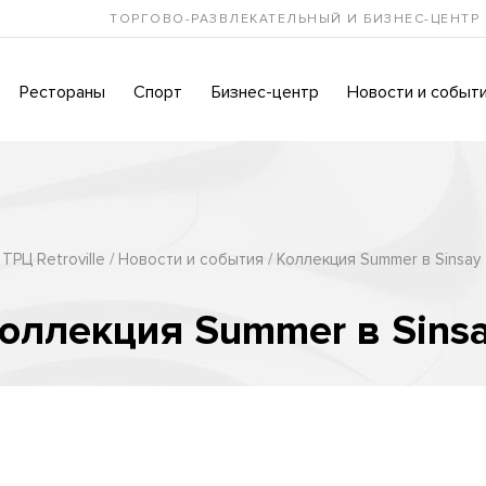
ТОРГОВО-РАЗВЛЕКАТЕЛЬНЫЙ И БИЗНЕС-ЦЕНТР
Рестораны
Спорт
Бизнес-центр
Новости и событ
ТРЦ Retroville
Новости и события
Коллекция Summer в Sinsay
оллекция Summer в Sins