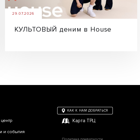
29.07.2026
КУЛЬТОВЫЙ деним в House
КАК К НАМ ДОБРАТЬСЯ
 центр
Карта ТРЦ
и и события
Политика приватности