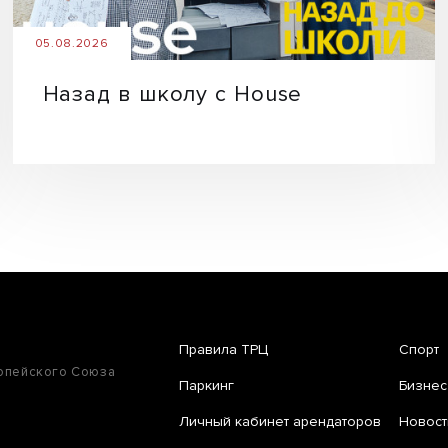
05.08.2026
Назад в школу с House
Правила ТРЦ
Спорт
ропейского Союза
Паркинг
Бизнес
Личный кабинет арендаторов
Новост