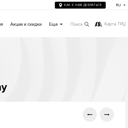
RU
КАК К НАМ ДОБРАТЬСЯ
ия
Акции и скидки
Еще
Карта ТРЦ
Поиск
ay