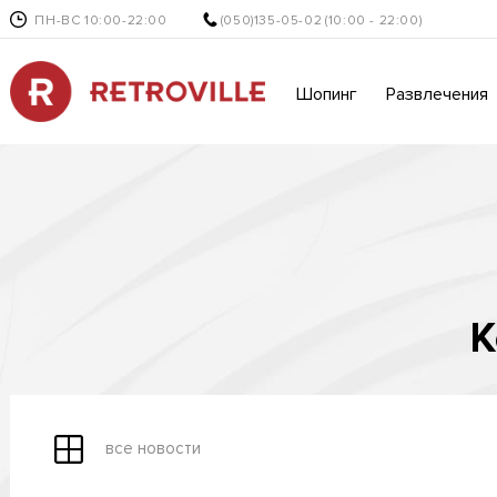
ПН-ВС 10:00-22:00
(050)135-05-02
(10:00 - 22:00)
Шопинг
Развлечения
К
все новости