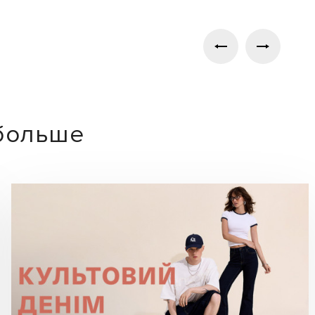
 больше