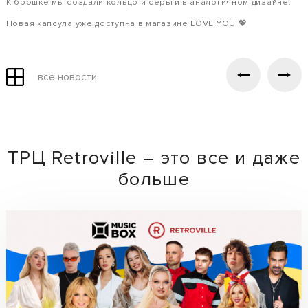
К брошке мы создали кольцо и серьги в аналогичном дизайне.
Новая капсула уже доступна в магазине LOVE YOU 💖
все новости
ТРЦ Retroville – это все и даже
больше