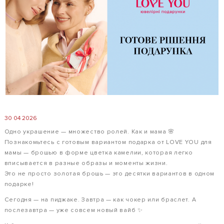
30 04 2026
Одно украшение — множество ролей. Как и мама 🌸
Познакомьтесь с готовым вариантом подарка от LOVE YOU для
мамы — брошью в форме цветка камелии, которая легко
вписывается в разные образы и моменты жизни.
Это не просто золотая брошь — это десятки вариантов в одном
подарке!
Сегодня — на пиджаке. Завтра — как чокер или браслет. А
послезавтра — уже совсем новый вайб ✨