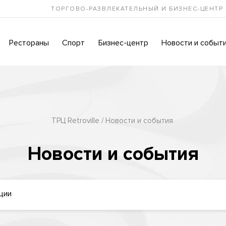
ТОРГОВО-РАЗВЛЕКАТЕЛЬНЫЙ И БИЗНЕС-ЦЕНТР
Рестораны
Спорт
Бизнес-центр
Новости и событ
ТРЦ Retroville
Новости и события
Новости и события
ции