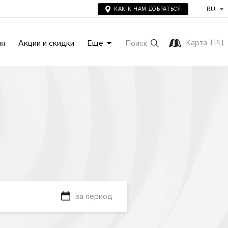
RU
КАК К НАМ ДОБРАТЬСЯ
ия
Акции и скидки
Еще
Карта ТРЦ
Поиск
за период