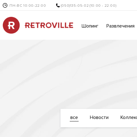
ПН-ВС 10:00-22:00
(050)135-05-02
(10:00 - 22:00)
Шопинг
Развлечения
все
Новости
Коллек