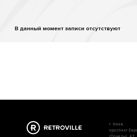
В данный момент записи отсутствуют
г. Киев,
проспект Ев
(Правды), 47