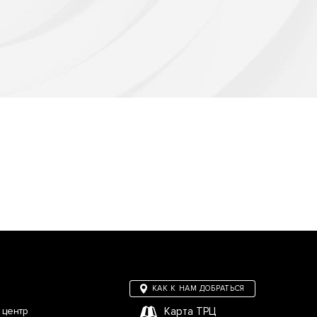
КАК К НАМ ДОБРАТЬСЯ
 центр
Карта ТРЦ