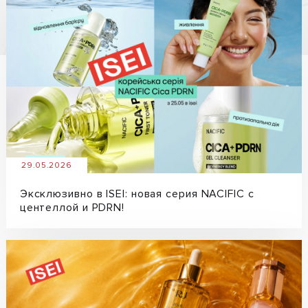
29.05.2026
Эксклюзивно в ISEI: новая серия NACIFIC с
центеллой и PDRN!