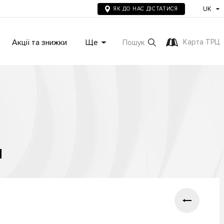
UK
ЯК ДО НАС ДІСТАТИСЯ
Акції та знижки
Ще
Карта ТРЦ
Пошук
я