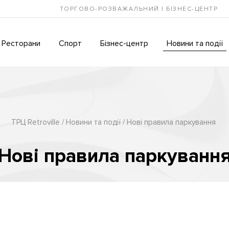
ТОРГОВО-РОЗВАЖАЛЬНИЙ І БІЗНЕС-ЦЕНТР
Ресторани
Спорт
Бізнес-центр
Новини та події
ТРЦ Retroville
Новини та події
Нові правила паркування
Нові правила паркуванн