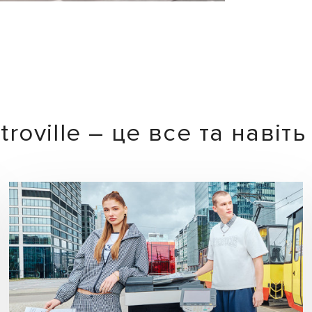
roville – це все та навіт