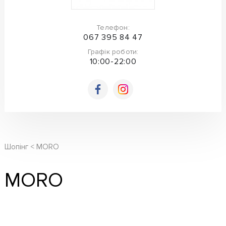
Телефон:
067 395 84 47
Графік роботи:
10:00-22:00
Шопінг
MORO
MORO