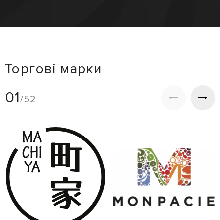
Торгові марки
01
/52