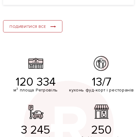
ПОДИВИТИСЯ ВСЕ
120 334
13/7
м² площа Ретровіль
кухонь фуд-корт і ресторанів
3 245
250