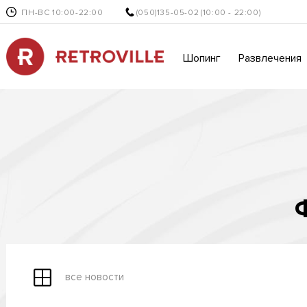
ПН-ВС 10:00-22:00
(050)135-05-02
(10:00 - 22:00)
Шопинг
Развлечения
все новости