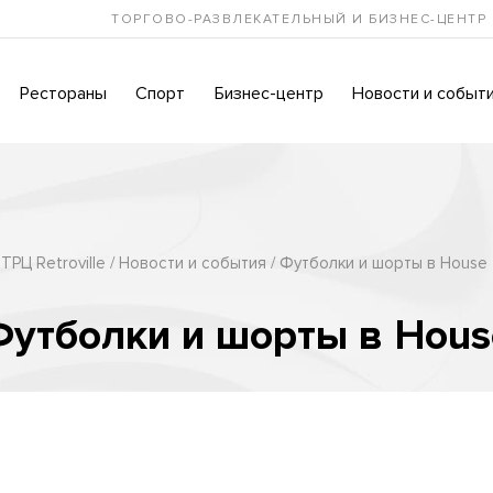
ТОРГОВО-РАЗВЛЕКАТЕЛЬНЫЙ И БИЗНЕС-ЦЕНТР
Рестораны
Спорт
Бизнес-центр
Новости и событ
ТРЦ Retroville
Новости и события
Футболки и шорты в House
Футболки и шорты в Hous