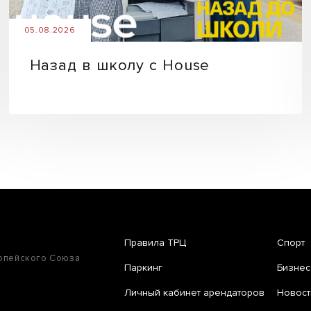
05.08.2026
Назад в школу с House
Правила ТРЦ
Спорт
ропейского Союза
Паркинг
Бизнес
Личный кабинет арендаторов
Новост