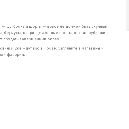
т — футболка и шорты — вовсе не должен быть скучным!
, бермуды, капри, джинсовые шорты, легкие рубашки и
ут создать завершенный образ.
винки уже ждут вас в House. Загляните в магазины и
вои фавориты.