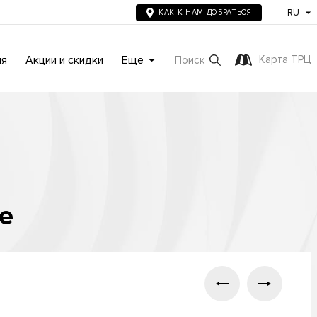
RU
КАК К НАМ ДОБРАТЬСЯ
ия
Акции и скидки
Еще
Карта ТРЦ
Поиск
e