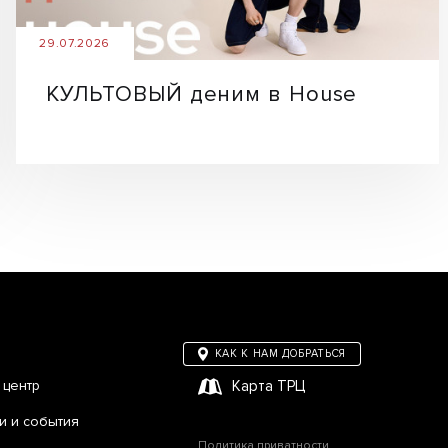
29.07.2026
КУЛЬТОВЫЙ деним в House
КАК К НАМ ДОБРАТЬСЯ
 центр
Карта ТРЦ
и и события
Политика приватности