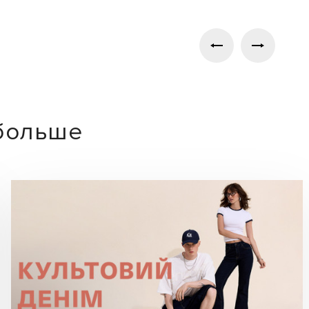
 больше