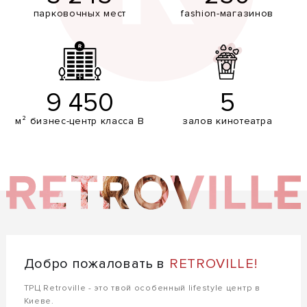
парковочных мест
fashion-магазинов
9 450
5
м² бизнес-центр класса В
залов кинотеатра
Добро пожаловать в
RETROVILLE!
ТРЦ Retroville - это твой особенный lifestyle центр в
Киеве.