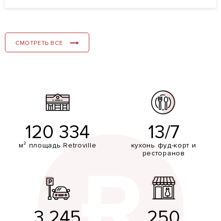
СМОТРЕТЬ ВСЕ
120 334
13/7
м² площадь Retroville
кухонь фуд-корт и
ресторанов
3 245
250