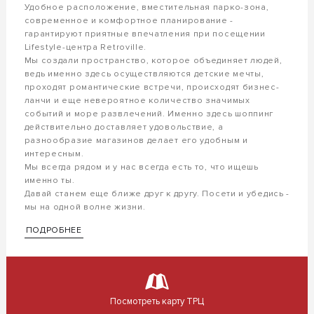
Удобное расположение, вместительная парко-зона,
современное и комфортное планирование -
гарантируют приятные впечатления при посещении
Lifestуle-центра Retroville.
Мы создали пространство, которое объединяет людей,
ведь именно здесь осуществляются детские мечты,
проходят романтические встречи, происходят бизнес-
ланчи и еще невероятное количество значимых
событий и море развлечений. Именно здесь шоппинг
действительно доставляет удовольствие, а
разнообразие магазинов делает его удобным и
интересным.
Мы всегда рядом и у нас всегда есть то, что ищешь
именно ты.
Давай станем еще ближе друг к другу. Посети и убедись -
мы на одной волне жизни.
ПОДРОБНЕЕ
Посмотреть карту ТРЦ