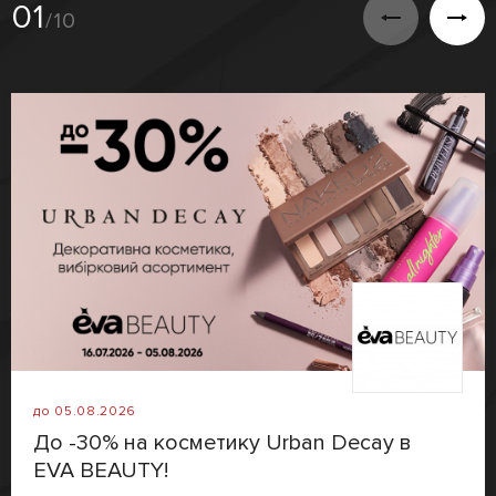
01
/10
до 05.08.2026
До -30% на косметику Urban Decay в
EVA BEAUTY!