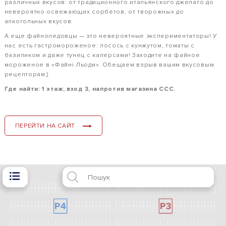
различных вкусов: от традиционного итальянского джелато до
невероятно освежающих сорбетов, от творожных до
алкогольных вкусов.
А еще файноледовцы — это невероятные экспериментаторы! У
нас есть гастромороженое: лосось с кунжутом, томаты с
базиликом и даже тунец с каперсами! Заходите на файное
мороженое в «Файні Льоди». Обещаем взрыв вашим вкусовым
рецепторам;)
Где найти: 1 этаж, вход 3, напротив магазина CCC.
ПЕРЕЙТИ НА САЙТ