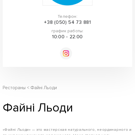
Телефон:
+38 (050) 54 73 881
график работы:
10:00 - 22:00
Рестораны
Файні Льоди
Файні Льоди
«Файні Льоди» — это мастерская натурального, неординарного и